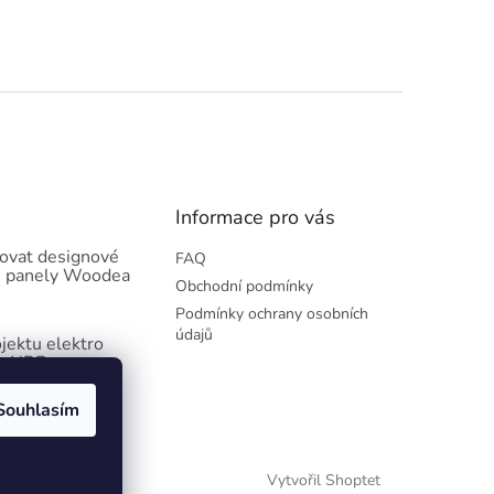
Informace pro vás
lovat designové
FAQ
é panely Woodea
Obchodní podmínky
Podmínky ochrany osobních
údajů
jektu elektro
 s NRB
Souhlasím
Vytvořil Shoptet