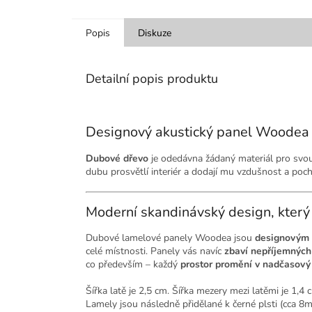
Popis
Diskuze
Detailní popis produktu
Designový akustický panel Woodea 
Dubové dřevo
je odedávna žádaný materiál pro svou
dubu prosvětlí interiér a dodají mu vzdušnost a poc
Moderní skandinávský design, který
Dubové lamelové panely Woodea jsou
designovým 
celé místnosti. Panely vás navíc
zbaví nepříjemných
co především – každý
prostor promění v nadčasový 
Šířka latě je 2,5 cm. Šířka mezery mezi latěmi je 1,
Lamely jsou následně přidělané k černé plsti (cca 8