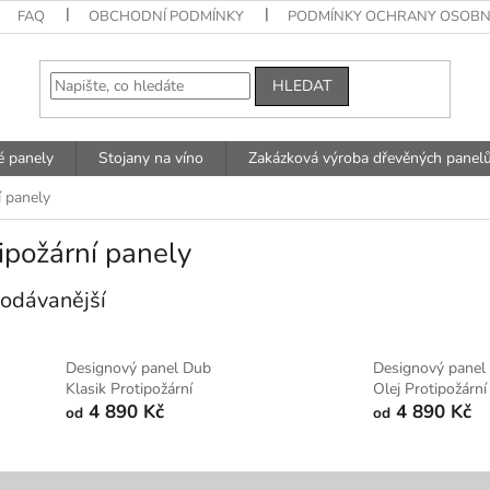
FAQ
OBCHODNÍ PODMÍNKY
PODMÍNKY OCHRANY OSOBN
HLEDAT
é panely
Stojany na víno
Zakázková výroba dřevěných panel
í panely
ipožární panely
odávanější
Designový panel Dub
Designový panel
Klasik Protipožární
Olej Protipožární
4 890 Kč
4 890 Kč
od
od