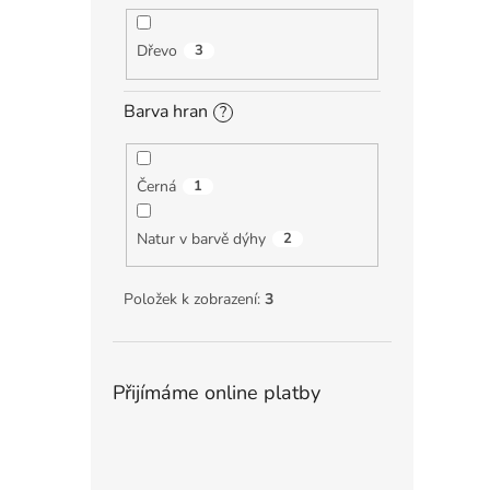
Dřevo
3
Barva hran
?
Černá
1
Natur v barvě dýhy
2
Položek k zobrazení:
3
Přijímáme online platby