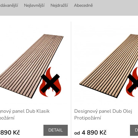
dávanější
Nejlevnější
Nejdražší
Abecedně
nový panel Dub Klasik
Designový panel Dub Olej
požární
Protipožární
DETAIL
D
 890 Kč
4 890 Kč
od