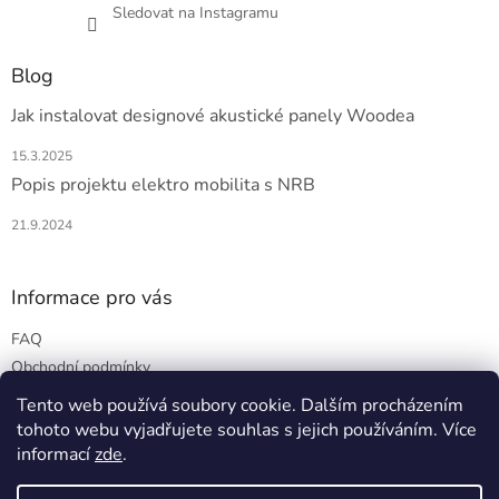
Sledovat na Instagramu
Blog
Jak instalovat designové akustické panely Woodea
15.3.2025
Popis projektu elektro mobilita s NRB
21.9.2024
Informace pro vás
FAQ
Obchodní podmínky
Podmínky ochrany osobních údajů
Tento web používá soubory cookie. Dalším procházením
tohoto webu vyjadřujete souhlas s jejich používáním. Více
informací
zde
.
Vytvořil Shoptet