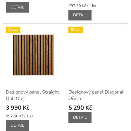
Měrná
997,50 Kč / 1 ks
DETAIL
cena:
DETAIL
Sleva
Sleva
Designový panel Straight
Designový panel Diagonal
Dub Olej
Ořech
3 990 Kč
5 290 Kč
Měrná
997,50 Kč / 1 ks
DETAIL
cena:
DETAIL