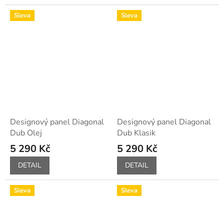
Sleva
Sleva
Designový panel Diagonal
Designový panel Diagonal
Dub Olej
Dub Klasik
5 290 Kč
5 290 Kč
DETAIL
DETAIL
Sleva
Sleva