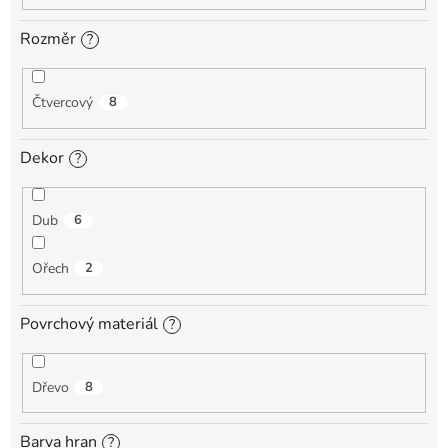
Rozměr
?
Čtvercový
8
Dekor
?
Dub
6
Ořech
2
Povrchový materiál
?
Dřevo
8
Barva hran
?