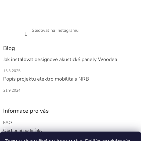
Sledovat na Instagramu
Blog
Jak instalovat designové akustické panely Woodea
15.3.2025
Popis projektu elektro mobilita s NRB
21.9.2024
Informace pro vás
FAQ
Obchodní podmínky
Podmínky ochrany osobních údajů