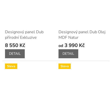
Designový panel Dub
Designový panel Dub Olej
přírodní Exkluzive
MDF Natur
8 550 Kč
3 990 Kč
od
DETAIL
DETAIL
Sleva
Sleva