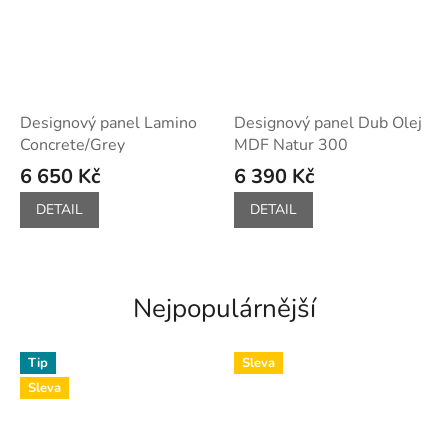
Designový panel Lamino
Designový panel Dub Olej
Concrete/Grey
MDF Natur 300
6 650 Kč
6 390 Kč
DETAIL
DETAIL
Nejpopulárnější
Tip
Sleva
Sleva