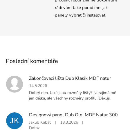
rádi vám také poradíme, jak
panely vybrat či instalovat.
Poslední komentáře
Zakončovací lišta Dub Klasik MDF natur
14.5.2026
Dobrý den. Jaké jsou rozměry lišty? Nezajímá mě
jen délka, ale všechny rozměry profilu. Děkuji.
Designový panel Dub Olej MDF Natur 300
JK
Jakub Kabát
|
18.3.2026
|
Dotaz