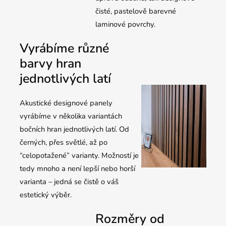
čisté, pastelově barevné
laminové povrchy.
Vyrábíme různé
barvy hran
jednotlivých latí
Akustické designové panely
vyrábíme v několika variantách
bočních hran jednotlivých latí. Od
černých, přes světlé, až po
“celopotažené” varianty. Možností je
tedy mnoho a není lepší nebo horší
varianta – jedná se čistě o váš
estetický výběr.
Rozměry od