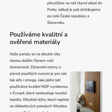
převážíme na náš hlavní sklad do
Prahy, odkud je pak distribujeme
po celé České republice a
Slovensku.
Používáme kvalitní a
ověřené materiály
Naše panely se na dlouhé roky
stanou dalším členem vaší
domácnosti. Zdravotní normy a
původ použitých surovin je pro nás
tak alfa i omega. Jako jádro latí
používáme kvalitní MDF vyrobenou
v Evropě, která neobsahuje toxické
lepidla. Dřevěné dýhy, které najdete
na obkladových panelech Woodea,