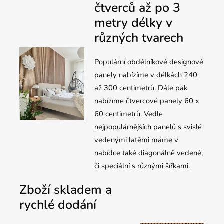
čtverců až po 3
metry délky v
různých tvarech
Populární obdélníkové designové
panely nabízíme v délkách 240
až 300 centimetrů. Dále pak
nabízíme čtvercové panely 60 x
60 centimetrů. Vedle
nejpopulárnějších panelů s svislé
vedenými latěmi máme v
nabídce také diagonálně vedené,
či speciální s různými šířkami.
Zboží skladem a
rychlé dodání