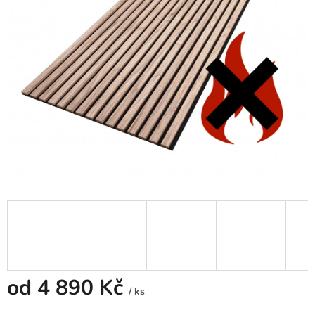
od
4 890 Kč
/ ks
Měrná