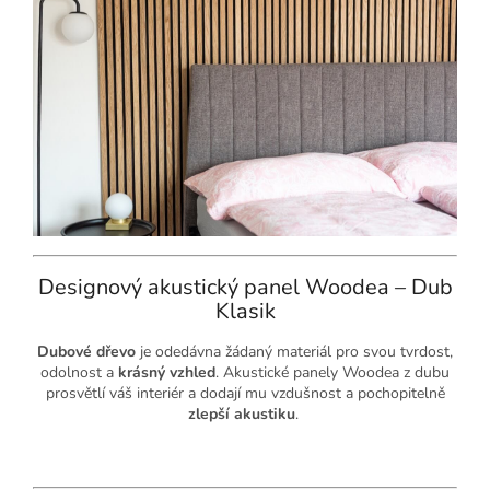
Designový akustický panel Woodea – Dub
Klasik
Dubové dřevo
je odedávna žádaný materiál pro svou tvrdost,
odolnost a
krásný vzhled
. Akustické panely Woodea z dubu
prosvětlí váš interiér a dodají mu vzdušnost a pochopitelně
zlepší akustiku
.