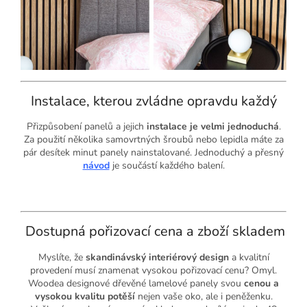
Instalace, kterou zvládne opravdu každý
Přizpůsobení panelů a jejich
instalace je velmi jednoduchá
.
Za použití několika samovrtných šroubů nebo lepidla máte za
pár desítek minut panely nainstalované. Jednoduchý a přesný
návod
je součástí každého balení.
Dostupná pořizovací cena a zboží skladem
Myslíte, že
skandinávský interiérový design
a kvalitní
provedení musí znamenat vysokou pořizovací cenu? Omyl.
Woodea designové dřevěné lamelové panely svou
cenou a
vysokou kvalitu potěší
nejen vaše oko, ale i peněženku.