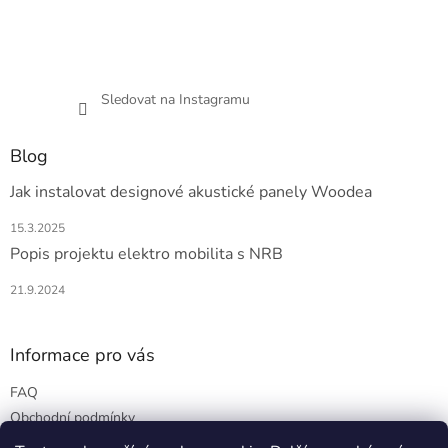
Sledovat na Instagramu
Blog
Jak instalovat designové akustické panely Woodea
15.3.2025
Popis projektu elektro mobilita s NRB
21.9.2024
Informace pro vás
FAQ
Obchodní podmínky
Podmínky ochrany osobních údajů