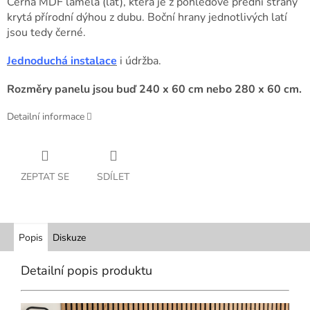
Černá MDF lamela (lať), která je z pohledové přední strany
krytá přírodní dýhou z dubu. Boční hrany jednotlivých latí
jsou tedy černé.
Jednoduchá instalace
i údržba.
Rozměry panelu jsou buď 240 x 60 cm nebo 280 x 60 cm.
Detailní informace
ZEPTAT SE
SDÍLET
Popis
Diskuze
Detailní popis produktu