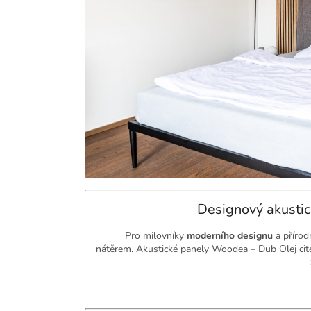
Designový akusti
Pro milovníky
moderního designu
a přírod
nátěrem.
Akustické panely Woodea – Dub Olej ci