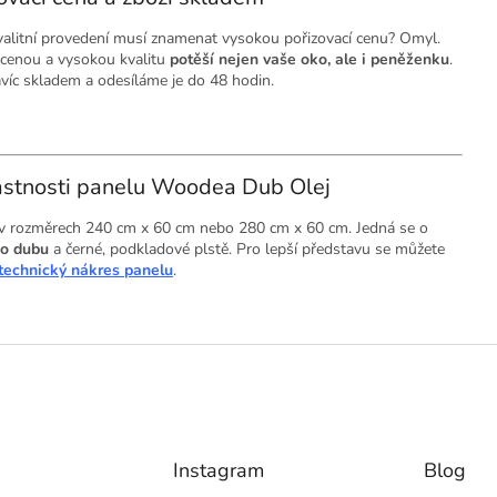
alitní provedení musí znamenat vysokou pořizovací cenu? Omyl.
cenou a vysokou kvalitu
potěší nejen vaše oko, ale i peněženku
.
íc skladem a odesíláme je do 48 hodin.
lastnosti panelu Woodea Dub Olej
 rozměrech 240 cm x 60 cm nebo 280 cm x 60 cm. Jedná se o
ho dubu
a černé, podkladové plstě.
Pro lepší představu se můžete
technický nákres panelu
.
Instagram
Blog