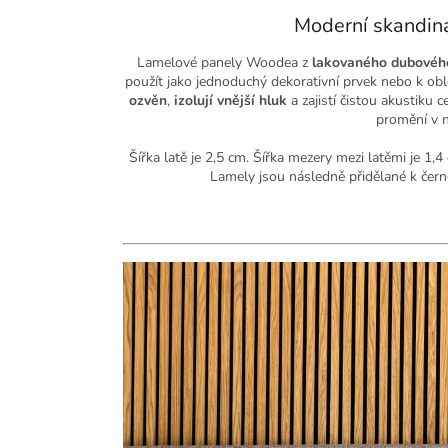
Moderní skandiná
Lamelové panely Woodea z
lakovaného dubovéh
použít jako jednoduchý dekorativní prvek nebo k ob
ozvěn
,
izolují vnější hluk
a zajistí čistou akustiku
promění v n
Šířka latě je 2,5 cm. Šířka mezery mezi latěmi je 1,
Lamely jsou následně přidělané k čern