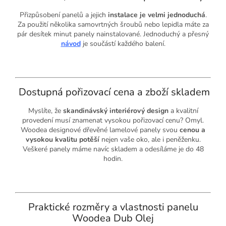
Přizpůsobení panelů a jejich
instalace je velmi jednoduchá
.
Za použití několika samovrtných šroubů nebo lepidla máte za
pár desítek minut panely nainstalované. Jednoduchý a přesný
návod
je součástí každého balení.
Dostupná pořizovací cena a zboží skladem
Myslíte, že
skandinávský interiérový design
a kvalitní
provedení musí znamenat vysokou pořizovací cenu? Omyl.
Woodea designové dřevěné lamelové panely svou
cenou a
vysokou kvalitu potěší
nejen vaše oko, ale i peněženku.
Veškeré panely máme navíc skladem a odesíláme je do 48
hodin.
Praktické rozměry a vlastnosti panelu
Woodea Dub Olej