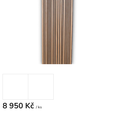
8 950 Kč
/ ks
Měrná