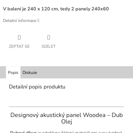
V balení je 240 x 120 cm, tedy 2 panely 240x60
Detailní informace
ZEPTAT SE
SDÍLET
Popis
Diskuze
Detailní popis produktu
Designový akustický panel Woodea – Dub
Olej
Dubové dřevo
je odedávna žádaný materiál pro svou tvrdost,