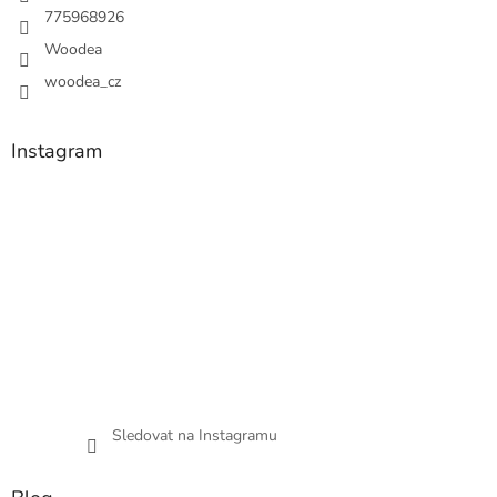
775968926
Woodea
woodea_cz
Instagram
Sledovat na Instagramu