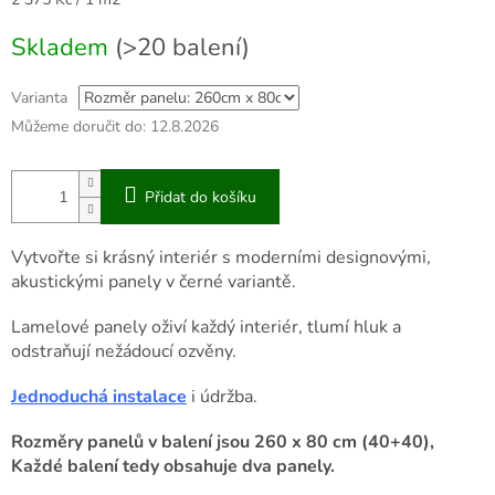
cena:
Skladem
(>20 balení)
Varianta
Můžeme doručit do:
12.8.2026
Přidat do košíku
Vytvořte si krásný interiér s moderními designovými,
akustickými panely v černé variantě.
Lamelové panely oživí každý interiér, tlumí hluk a
odstraňují nežádoucí ozvěny.
Jednoduchá instalace
i údržba.
Rozměry panelů v balení jsou 260 x 80 cm (40+40),
Každé balení tedy obsahuje dva panely.