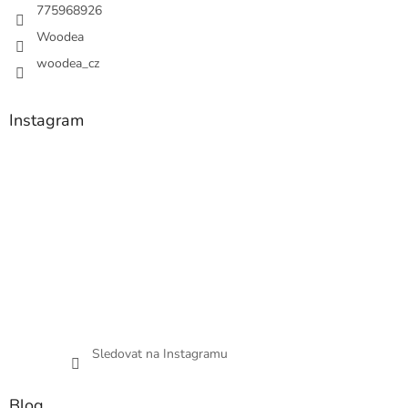
775968926
Woodea
woodea_cz
Instagram
Sledovat na Instagramu
Blog