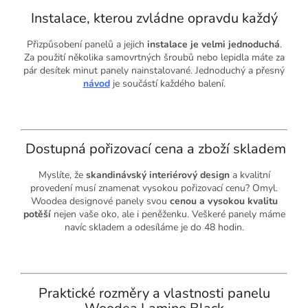
Instalace, kterou zvládne opravdu každý
Přizpůsobení panelů a jejich
instalace je velmi jednoduchá
.
Za použití několika samovrtných šroubů nebo lepidla máte za
pár desítek minut panely nainstalované. Jednoduchý a přesný
návod
je součástí každého balení.
Dostupná pořizovací cena a zboží skladem
Myslíte, že
skandinávský interiérový design
a kvalitní
provedení musí znamenat vysokou pořizovací cenu? Omyl.
Woodea designové panely svou
cenou a vysokou kvalitu
potěší
nejen vaše oko, ale i peněženku. Veškeré panely máme
navíc skladem a odesíláme je do 48 hodin.
Praktické rozměry a vlastnosti panelu