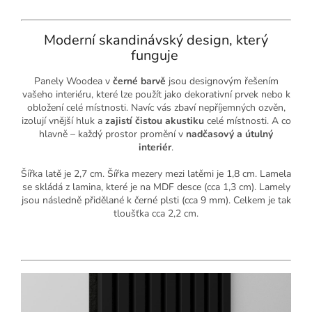
Moderní skandinávský design, který
funguje
Panely Woodea v
černé barvě
jsou designovým řešením
vašeho interiéru, které lze použít jako dekorativní prvek nebo k
obložení celé místnosti.
Navíc vás zbaví nepříjemných ozvěn,
izolují vnější hluk a
zajistí čistou akustiku
celé místnosti. A co
hlavně – každý prostor promění v
nadčasový a útulný
interiér
.
Šířka latě je 2,7 cm. Šířka mezery mezi latěmi je 1,8 cm. Lamela
se skládá z lamina, které je na MDF desce (cca 1,3 cm). Lamely
jsou následně přidělané k černé plsti (cca 9 mm). Celkem je tak
tloušťka cca 2,2 cm.