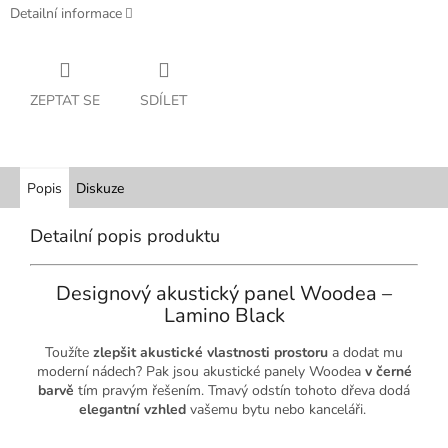
Detailní informace
ZEPTAT SE
SDÍLET
Popis
Diskuze
Detailní popis produktu
Designový akustický panel Woodea –
Lamino Black
Toužíte
zlepšit akustické vlastnosti prostoru
a dodat mu
moderní nádech? Pak jsou akustické panely Woodea
v černé
barvě
tím pravým řešením. Tmavý odstín tohoto dřeva dodá
elegantní vzhled
vašemu bytu nebo kanceláři.