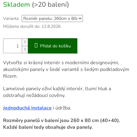
Skladem
(>20 balení)
Varianta
Můžeme doručit do:
12.8.2026
Přidat do košíku
Vytvořte si krásný interiér s moderními designovými,
akustickými panely v šedé variantě s šedým podkladovým
filcem.
Lamelové panely oživí každý interiér, tlumí hluk a
odstraňují nežádoucí ozvěny.
Jednoduchá instalace
i údržba.
Rozměry panelů v balení jsou 260 x 80 cm (40+40).
Každé balení tedy obsahuje dva panely.