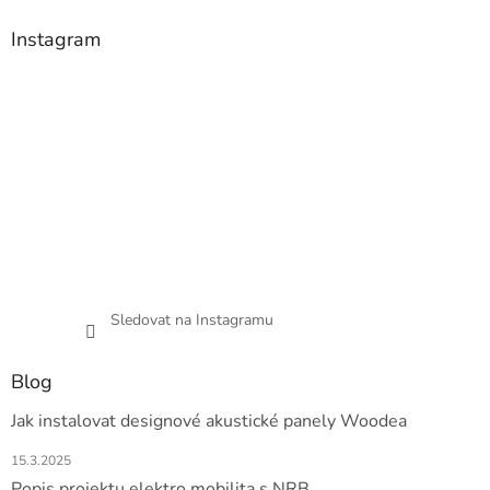
Instagram
Sledovat na Instagramu
Blog
Jak instalovat designové akustické panely Woodea
15.3.2025
Popis projektu elektro mobilita s NRB