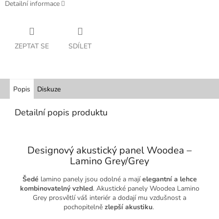
Detailní informace
ZEPTAT SE
SDÍLET
Popis
Diskuze
Detailní popis produktu
Designový akustický panel Woodea –
Lamino Grey/Grey
Šedé
lamino panely jsou odolné a mají
elegantní a lehce
kombinovatelný vzhled
. Akustické panely Woodea Lamino
Grey prosvětlí váš interiér a dodají mu vzdušnost a
pochopitelně
zlepší akustiku
.